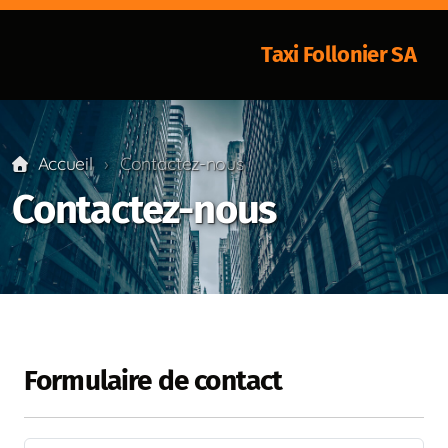
Taxi Follonier SA
Accueil
Contactez-nous
Contactez-nous
Formulaire de contact